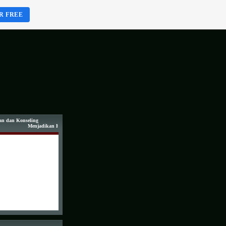
R FREE
an dan Konseling
Menjadikan Hidup Lebih Hidup...!!!